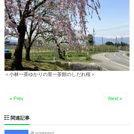
＜小林一茶ゆかりの里一茶館のしだれ桜＞
« Prev
Next »
関連記事
2026年8月6日