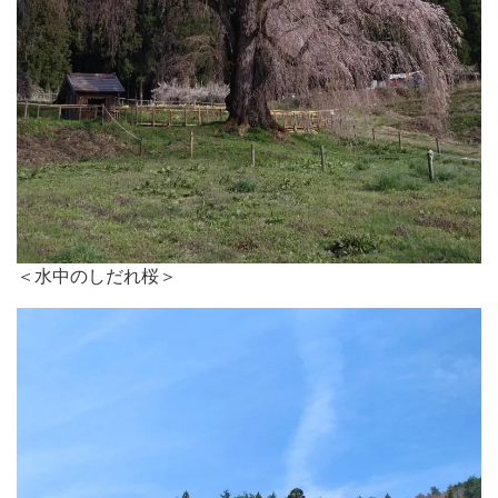
＜水中のしだれ桜＞