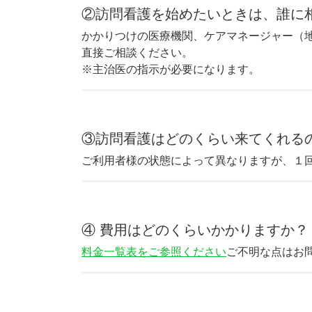
②訪問看護を始めたいときは、誰に
かかりつけの医療機関、ケアマネージャー（
直接ご相談ください。
※主治医の指示が必要になります。
③訪問看護はどのくらい来てくれる
ご利用者様の状態によって異なりますが、１回
④ 費用はどのくらいかかりますか？
料金一覧表をご参照ください
ご不明な点はお