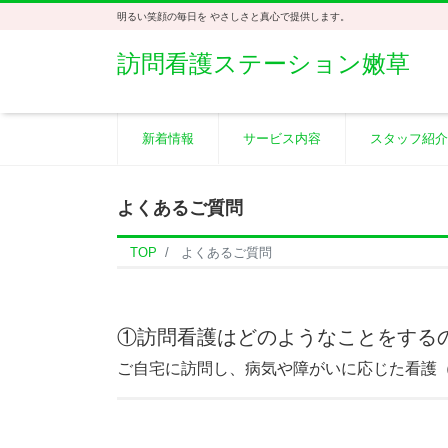
明るい笑顔の毎日を やさしさと真心で提供します。
訪問看護ステーション嫩草
新着情報
サービス内容
スタッフ紹介
よくあるご質問
TOP
よくあるご質問
①訪問看護はどのようなことをする
ご自宅に訪問し、病気や障がいに応じた看護