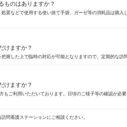
するものはありますか？
。処置などで使用する使い捨て手袋、ガーゼ等の消耗品は購入
だけますか？
を把握した上で臨時の対応が可能となりますので、定期的な訪
だけますか？
の方もご利用いただいております。日頃のご様子等の確認が必
当訪問看護ステーションにご相談ください。