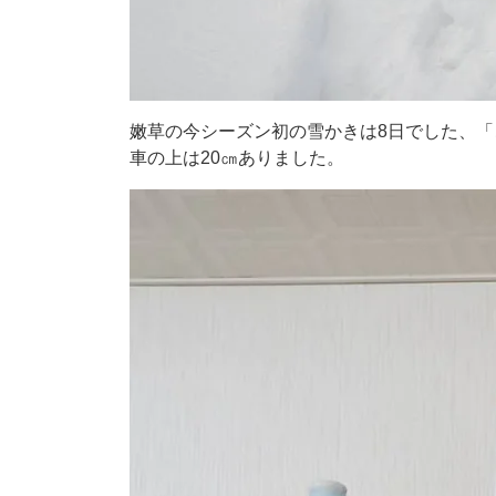
嫩草の今シーズン初の雪かきは8日でした、
車の上は20㎝ありました。