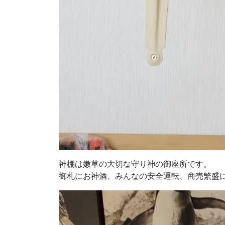
神棚は嫩草の大切な守り神の御座所です。
御札にお神酒、みんなの安全運転、商売繁盛