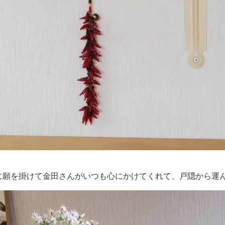
に願を掛けて金田さんがいつも心にかけてくれて、戸隠から運